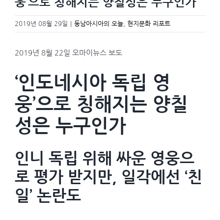
웅’으로 칭해지는 양칠성은 누구인가
2019년 08월 29일
|
동남아시아의 오늘
,
현지문화 리포트
2019년 8월 22일 오마이뉴스 보도
‘인도네시아 독립 영
웅’으로 칭해지는 양칠
성은 누구인가
인니 독립 위해 싸운 영웅으
로 평가 받지만, 일각에선 ‘친
일’ 논란도