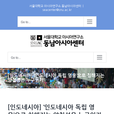
Skip
서울대학교 아시아연구소 동남아시아센터
|
to
seacenter@snu.ac.kr
content
Go to...
Go to...
[인도네시아] ‘인도네시아 독립 영웅’으로 칭해지는
양칠성은 누구인가
[인도네시아] ‘인도네시아 독립 영