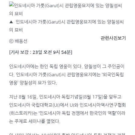
▲
인도네시아 가룻(Garut)시 관립영웅묘지에 있는 양칠성씨
의 묘비
관련사진보기
ⓒ 배동선
[기사 보강 : 23일 오전 9시 54분]
인도네시아에는 한인 독립 영웅이 있다. 양칠성이 그 주인공이
다. 인도네시아 가룻(Garut)시 관립영웅묘지에는 ‘외국인독립
영웅’ 양칠성의 묘가 있다.
지난 8월 16일, 인도네시아 독립기념일(8월 17일)을 앞두고
인도네시아 국립대학교(UI)에서 UI와 인도네시아역사연구협회
(히스토리카)는 ‘인도네시아 독립 전쟁에서 한국인의 역할’이라
는 주제로 세미나를 열었다.