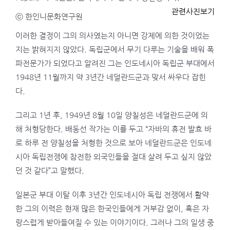
관련사진보기
ⓒ 한인니문화연구원
이러한 결정이 그의 의사였는지 아니면 강제에 의한 것이었는
지는 밝혀지지 않았다. 독립군에서 무기 다루는 기술을 배워 폭
파전문가가 되었다고 알려진 그는 인도네시아 독립군 부대에서
1948년 11월까지 약 3년간 네덜란드군과 맞서 싸우다 잡힌
다.
그리고 1년 후, 1949년 8월 10일 양칠성은 네덜란드군에 의
해 처형당한다. 배동선 작가는 이를 두고 “자바의 휴전 발효 바
로 하루 전 양칠성을 처형한 것으로 보아 네덜란드군은 인도네
시아 독립전쟁에 참전한 외국인들을 절대 살려 두고 싶지 않았
던 것 같다”고 말했다.
일본군 부대 이탈 이후 3년간 인도네시아 독립 전쟁에서 활약
한 그의 이력은 현재 많은 한국인들에게 거부감 없이, 혹은 자
랑스럽게 받아들여질 수 있는 이야기이다. 그러나 그의 일생 중