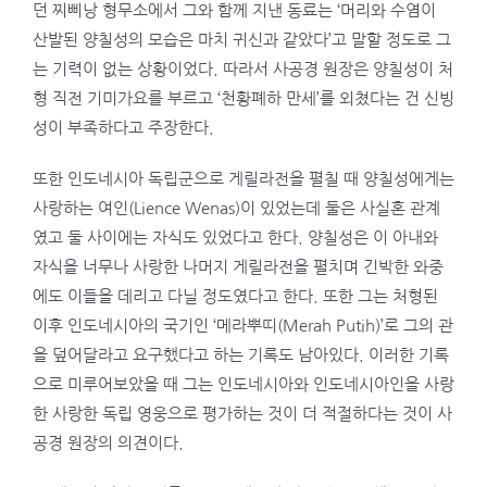
던 찌삐낭 형무소에서 그와 함께 지낸 동료는 ‘머리와 수염이
산발된 양칠성의 모습은 마치 귀신과 같았다’고 말할 정도로 그
는 기력이 없는 상황이었다. 따라서 사공경 원장은 양칠성이 처
형 직전 기미가요를 부르고 ‘천황폐하 만세’를 외쳤다는 건 신빙
성이 부족하다고 주장한다.
또한 인도네시아 독립군으로 게릴라전을 펼칠 때 양칠성에게는
사랑하는 여인(Lience Wenas)이 있었는데 둘은 사실혼 관계
였고 둘 사이에는 자식도 있었다고 한다. 양칠성은 이 아내와
자식을 너무나 사랑한 나머지 게릴라전을 펼치며 긴박한 와중
에도 이들을 데리고 다닐 정도였다고 한다. 또한 그는 처형된
이후 인도네시아의 국기인 ‘메라뿌띠(Merah Putih)’로 그의 관
을 덮어달라고 요구했다고 하는 기록도 남아있다. 이러한 기록
으로 미루어보았을 때 그는 인도네시아와 인도네시아인을 사랑
한 사랑한 독립 영웅으로 평가하는 것이 더 적절하다는 것이 사
공경 원장의 의견이다.