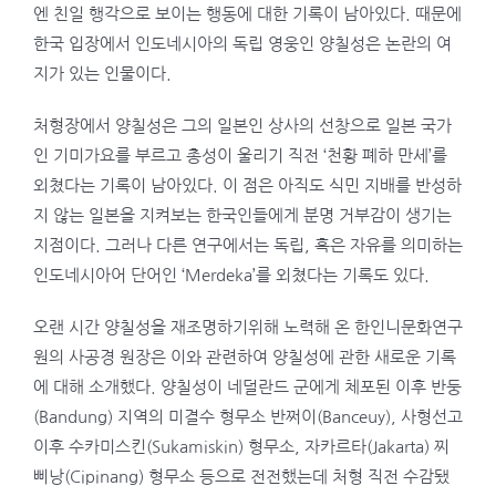
엔 친일 행각으로 보이는 행동에 대한 기록이 남아있다. 때문에
한국 입장에서 인도네시아의 독립 영웅인 양칠성은 논란의 여
지가 있는 인물이다.
처형장에서 양칠성은 그의 일본인 상사의 선창으로 일본 국가
인 기미가요를 부르고 총성이 울리기 직전 ‘천황 폐하 만세’를
외쳤다는 기록이 남아있다. 이 점은 아직도 식민 지배를 반성하
지 않는 일본을 지켜보는 한국인들에게 분명 거부감이 생기는
지점이다. 그러나 다른 연구에서는 독립, 혹은 자유를 의미하는
인도네시아어 단어인 ‘Merdeka’를 외쳤다는 기록도 있다.
오랜 시간 양칠성을 재조명하기위해 노력해 온 한인니문화연구
원의 사공경 원장은 이와 관련하여 양칠성에 관한 새로운 기록
에 대해 소개했다. 양칠성이 네덜란드 군에게 체포된 이후 반둥
(Bandung) 지역의 미결수 형무소 반쩌이(Banceuy), 사형선고
이후 수카미스킨(Sukamiskin) 형무소, 자카르타(Jakarta) 찌
삐낭(Cipinang) 형무소 등으로 전전했는데 처형 직전 수감됐