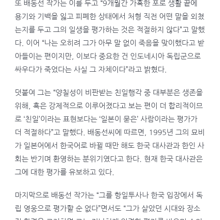
또 배동선 작가는 이를 두고 “9개월간 가혹한 포로 생활 끝에
용기와 기백을 잃고 피폐한 상태에서 처형 직전 어떤 말을 외쳤
는지를 두고 그의 일생을 평가하는 것은 적절하지 않다”고 말했
다. 이어 “나는 오히려 그가 아무 말 없이 죽음을 맞이했다고 받
아들이는 편이지만, 이보다 중요한 건 인도네시아 독립군으로
싸우다가 죽었다는 사실 그 자체이다”라고 밝혔다.
덧붙여 그는 “양칠성이 비판받는 친일행각 중 대부분은 생존을
위해, 혹은 강제적으로 이루어졌다고 보는 편이 더 합리적이므
로 ‘친일’이라는 표현보다는 ‘일본이 묻은’ 사람이라는 평가가
더 적절하다”고 말했다. 배동선씨에 따르면, 1995년 그의 묘비
가 일본어에서 한국어로 바뀔 때만 해도 한국 대사관과 한인 사
회는 반기며 환영하는 분위기였다고 한다. 현재 한국 대사관은
그에 대한 평가를 유보하고 있다.
마지막으로 배동선 작가는 “그를 항일투사나 한국 입장에서 독
립 영웅으로 평가할 순 없다”면서도 “그가 살았던 시대와 장소