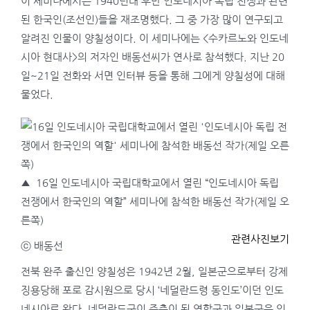
이 세미나에서는 1940년대 후반 인도네시아 독립 전쟁과 관련
된 한국인(조선인)들을 재조명했다. 그 중 가장 많이 연구되고
알려진 인물이 양칠성이다. 이 세미나에는 <수카르노와 인도네
시아 현대사>의 저자인 배동선씨가 연사로 참석했다. 지난 20
일~21일 전화와 서면 인터뷰 등을 통해 그에게 양칠성에 대해
물었다.
▲
16일 인도네시아 국립대학교에서 열린 “인도네시아 독립
전쟁에서 한국인의 역할” 세미나에 참석한 배동선 작가(제일 오
른쪽)
관련사진보기
ⓒ 배동선
전북 완주 출신인 양칠성은 1942년 2월, 일본군으로부터 강제
징용당해 포로 감시원으로 당시 ‘네덜란드령 동인도’이던 인도
네시아로 왔다. 네덜란드군이 주축이 된 연합군과 일본군은 인