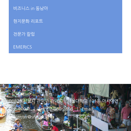
비즈니스 in 동남아
현지문화 리포트
전문가 칼럼
EMERICS
08826 서울시 관악구 관악로 1 서울대학교 101동 아시아연
구소 409호 | Tel. 02-880-2695 | Email
seacenter@snu.ac.kr