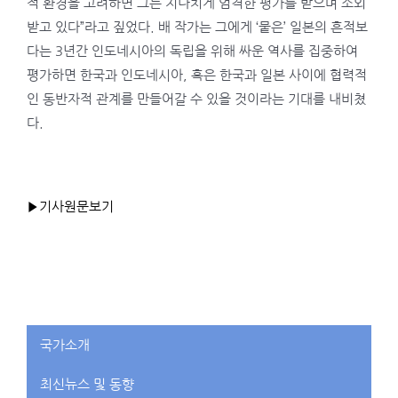
적 환경을 고려하면 그는 지나치게 엄격한 평가를 받으며 소외
받고 있다”라고 짚었다. 배 작가는 그에게 ‘뭍은’ 일본의 흔적보
다는 3년간 인도네시아의 독립을 위해 싸운 역사를 집중하여
평가하면 한국과 인도네시아, 혹은 한국과 일본 사이에 협력적
인 동반자적 관계를 만들어갈 수 있을 것이라는 기대를 내비쳤
다.
▶기사원문보기
국가소개
최신뉴스 및 동향