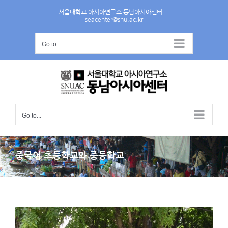
Skip
서울대학교 아시아연구소 동남아시아센터
|
to
seacenter@snu.ac.kr
content
Go to...
Go to...
중국어 초등학교와 중등학교
View
Larger