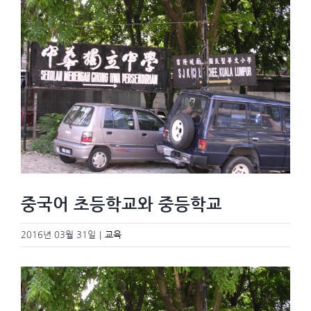
Image
중국어 초등학교와 중등학교
2016년 03월 31일
|
교육